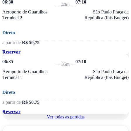
06:30
07:10
—
40m
—
Aeroporto de Guarulhos
São Paulo Praça da
Terminal 2
República (Ibis Budget)
Direto
a partir de
R$ 50,75
Reservar
06:35
07:10
—
35m
—
Aeroporto de Guarulhos
São Paulo Praça da
Terminal 1
República (Ibis Budget)
Direto
a partir de
R$ 50,75
Reservar
Ver todas as partidas