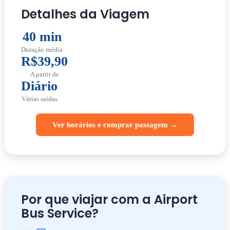
Detalhes da Viagem
40 min
Duração média
R$39,90
A partir de
Diário
Várias saídas
Ver horários e comprar passagem →
Por que viajar com a Airport
Bus Service?