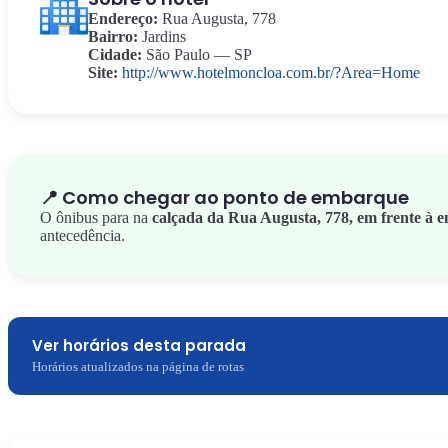
Endereço:
Rua Augusta, 778
Bairro:
Jardins
Cidade:
São Paulo — SP
Site:
http://www.hotelmoncloa.com.br/?Area=Home
📍 Como chegar ao ponto de embarque
O ônibus para na
calçada da Rua Augusta, 778, em frente à e
antecedência.
Ver horários desta parada
Horários atualizados na página de rotas