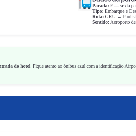
Parada:
F — sexta pa
Tipo:
Embarque e De
Rota:
GRU → Paulista
Sentido:
Aeroporto de
ntrada do hotel
. Fique atento ao ônibus azul com a identificação Air