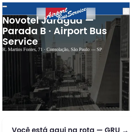
Novotel Jaraguá —
Parada B · Airport Bus
Service
R. Martins Fontes, 71 · Consolação, São Paulo — SP
Você está aqui na rota — GRU →